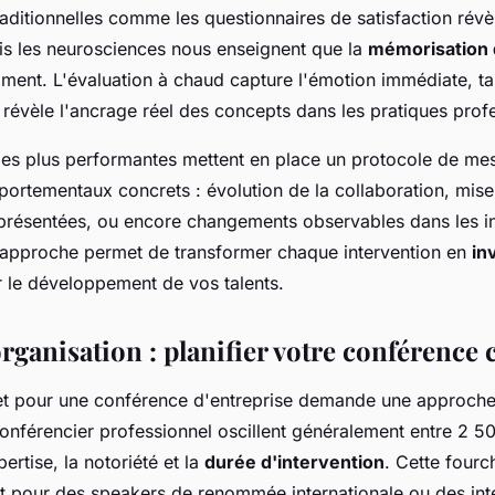
aditionnelles comme les questionnaires de satisfaction révè
ais les neurosciences nous enseignent que la
mémorisation 
ment. L'évaluation à chaud capture l'émotion immédiate, tan
 révèle l'ancrage réel des concepts dans les pratiques profe
 les plus performantes mettent en place un protocole de mes
portementaux concrets : évolution de la collaboration, mise
présentées, ou encore changements observables dans les in
 approche permet de transformer chaque intervention en
in
 le développement de vos talents.
rganisation : planifier votre conférence
et pour une conférence d'entreprise demande une approche 
conférencier professionnel oscillent généralement entre 2 5
ertise, la notoriété et la
durée d'intervention
. Cette fourc
nt pour des speakers de renommée internationale ou des int