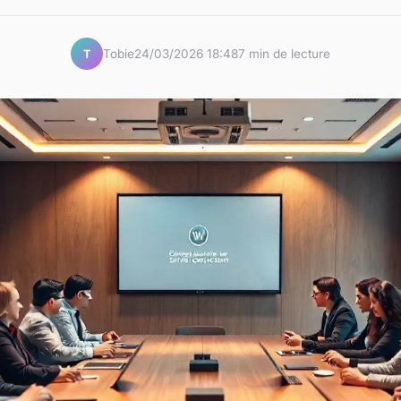
Tobie
24/03/2026 18:48
7 min de lecture
T