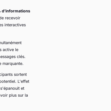
 d'informations
de recevoir
s interactives
imultanément
 active le
essages clés.
ce marquante.
ipants sortent
otentiel. L'effet
 s'épanouit et
oir plus sur la