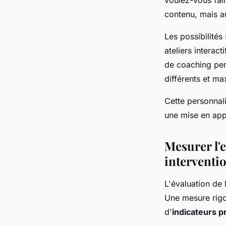
contenu, mais au
Les possibilités
ateliers interac
de coaching per
différents et ma
Cette personnal
une mise en app
Mesurer l'e
interventi
L'évaluation de
Une mesure rigo
d'
indicateurs p