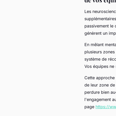
Les neuroscienc
supplémentaires 
passivement le 
génèrent un impa
En mêlant menta
plusieurs zones
système de réc
Vos équipes ne 
Cette approche 
de leur zone de 
perdure bien au-
l'engagement au
page
https://w