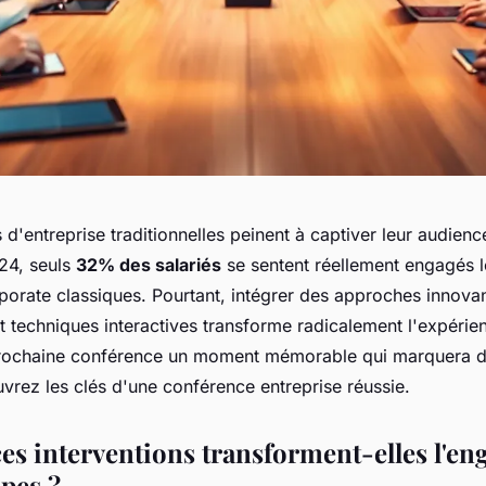
d'entreprise traditionnelles peinent à captiver leur audienc
24, seuls
32% des salariés
se sentent réellement engagés l
orate classiques. Pourtant, intégrer des approches innova
t techniques interactives transforme radicalement l'expér
 prochaine conférence un moment mémorable qui marquera 
vrez les clés d'une conférence entreprise réussie.
es interventions transforment-elles l'e
ipes ?