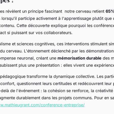
es révèlent un principe fascinant notre cerveau retient
65%
lorsqu'il participe activement à l'apprentissage plutôt que 
contenu. Cette découverte explique pourquoi les conférence
ct si puissant sur vos collaborateurs.
lisme et sciences cognitives, ces interventions stimulent s
 du cerveau. L'étonnement déclenché par les démonstrations
ompense neuronal, créant une
mémorisation durable
des m
subissent plus une présentation : elles vivent une expérien
pédagogique transforme la dynamique collective. Les partic
confort, questionnent leurs certitudes et redécouvrent leur p
delà de l'événement : la cohésion se renforce, la créativité
gmente durablement dans les projets communs. Pour en sav
ww.mathieugrant.com/conference-entreprise/