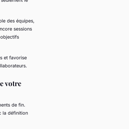
ble des équipes,
encore sessions
objectifs
s et favorise
llaborateurs.
de votre
ents de fin.
la définition