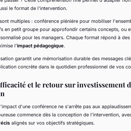
ssi le format de l'intervention.
 sont multiples : conférence plénière pour mobiliser l'ensem
tifs en petit groupe pour approfondir certains concepts, ou 
sonnalisé pour les managers. Chaque format répond à des 
ximise l'
impact pédagogique
.
isation garantit une mémorisation durable des messages clé
lication concrète dans le quotidien professionnel de vos co
fficacité et le retour sur investissement 
on
 l'impact d'une conférence ne s'arrête pas aux applaudissem
ureuse commence dès la conception de l'intervention, avec 
récis
alignés sur vos objectifs stratégiques.