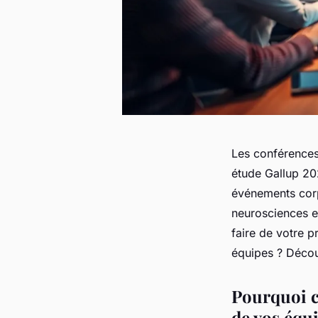
Les conférences 
étude Gallup 20
événements corp
neurosciences e
faire de votre
équipes ? Décou
Pourquoi c
de vos équ