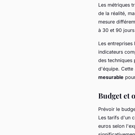
Les métriques tr
de la réalité, m
mesure différem
à 30 et 90 jours
Les entreprises
indicateurs com
des techniques 
d'équipe. Cette
mesurable
pour
Budget et o
Prévoir le budg
Les tarifs d'un 
euros selon l'exp
significativeme