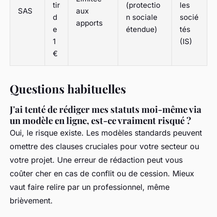
tir
(protectio
les
SAS
aux
d
n sociale
socié
apports
e
étendue)
tés
1
(IS)
€
Questions habituelles
J'ai tenté de rédiger mes statuts moi-même via
un modèle en ligne, est-ce vraiment risqué ?
Oui, le risque existe. Les modèles standards peuvent
omettre des clauses cruciales pour votre secteur ou
votre projet. Une erreur de rédaction peut vous
coûter cher en cas de conflit ou de cession. Mieux
vaut faire relire par un professionnel, même
brièvement.