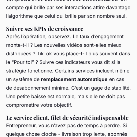
compte qui brille par ses interactions attire davantage
l’algorithme que celui qui brille par son nombre seul.
Suivre ses KPIs de croissance
Après l’opération, observez. Le taux d’engagement
monte-t-il ? Les nouvelles vidéos sont-elles mieux
distribuées ? TikTok vous place-t-il plus souvent dans
le “Pour toi” ? Suivre ces indicateurs vous dit si la
stratégie fonctionne. Certains services incluent même
un système de
remplacement automatique
en cas
de désabonnement minime. C’est un gage de stabilité.
Une petite baisse est normale, mais elle ne doit pas
compromettre votre objectif.
Le service client, filet de sécurité indispensable
Entrepreneur, vous n’avez pas de temps à perdre. Si
quelque chose cloche - livraison trop lente, abonnés