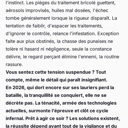
l'instinct. Les pièges du traitement bricolé guettent,
aérosols improvisés, huiles mal dosées, l'échec
tombe généralement lorsque la rigueur disparaît. La
tentation de faiblir, d'espacer les traitements,
d'ignorer le contrôle, relance l'infestation. Exception
faite aux plus obstinés, la chasse des punaises ne
tolère ni hasard ni négligence, seule la constance
délivre, le regard perçant élimine l'ennemi, la routine
rassure.
Vous sentez cette tension suspendue ? Tout
compte, même le détail qui paraît insignifiant.
En 2026, qui dort encore sur ses lauriers perd la
bataille, la tranquillité se conquiert, elle ne se
décrète pas. La ténacité, armée des technologies
actuelles, surmonte l'épreuve et clôt ce cycle
infernal. Prêt à agir ce soir ? Les solutions existent,
la réussite dépend avant tout de la vigilance et du