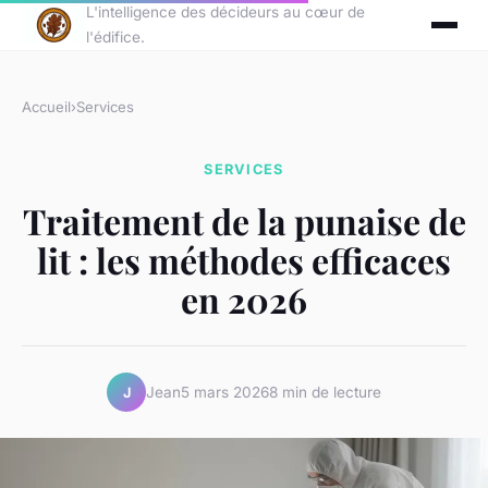
L'intelligence des décideurs au cœur de
l'édifice.
Accueil
›
Services
SERVICES
Traitement de la punaise de
lit : les méthodes efficaces
en 2026
Jean
5 mars 2026
8 min de lecture
J