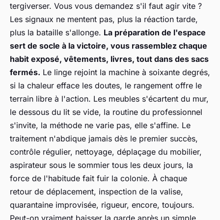
tergiverser. Vous vous demandez s'il faut agir vite ?
Les signaux ne mentent pas, plus la réaction tarde,
plus la bataille s'allonge.
La préparation de l'espace
sert de socle à la victoire, vous rassemblez chaque
habit exposé, vêtements, livres, tout dans des sacs
fermés.
Le linge rejoint la machine à soixante degrés,
si la chaleur efface les doutes, le rangement offre le
terrain libre à l'action. Les meubles s'écartent du mur,
le dessous du lit se vide, la routine du professionnel
s'invite, la méthode ne varie pas, elle s'affine. Le
traitement n'abdique jamais dès le premier succès,
contrôle régulier, nettoyage, déplaçage du mobilier,
aspirateur sous le sommier tous les deux jours, la
force de l'habitude fait fuir la colonie. À chaque
retour de déplacement, inspection de la valise,
quarantaine improvisée, rigueur, encore, toujours.
Peut-on vraiment baisser la garde après un simple