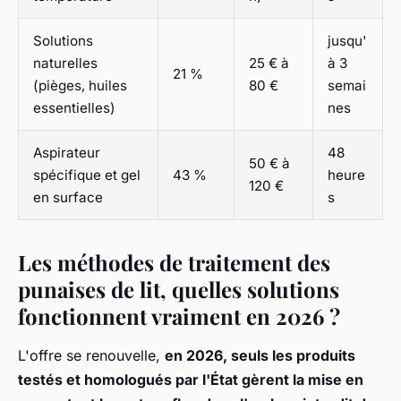
Solutions
jusqu'
naturelles
25 € à
à 3
21 %
(pièges, huiles
80 €
semai
essentielles)
nes
Aspirateur
48
50 € à
spécifique et gel
43 %
heure
120 €
en surface
s
Les méthodes de traitement des
punaises de lit, quelles solutions
fonctionnent vraiment en 2026 ?
L'offre se renouvelle,
en 2026, seuls les produits
testés et homologués par l'État gèrent la mise en