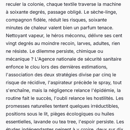
reculer la colonie, chaque textile traverse la machine
à soixante degrés, passage obligé. Le sèche-linge,
compagnon fidèle, réduit les risques, soixante
minutes de chaleur valent bien un parfum tenace.
Nettoyant vapeur, le héros méconnu, délivre ses cent
vingt degrés au moindre recoin, larves, adultes, rien
ne résiste. Le dilemme persiste, chimique ou
mécanique ? L'Agence nationale de sécurité sanitaire
enfonce le clou lors des dernières estimations,
l'association des deux stratégies divise par cinq le
risque de récidive, l'aspirateur précède le spray, tout
s'enchaîne, mais la négligence relance l'épidémie, la
routine fait le succès, l'oubli relance les hostilités. Les
promesses naturelles tentent quelques irréductibles,
positions sous le lit, pièges écologiques ou huiles
essentielles, lavande ou tea tree, l'espoir persiste. Les
études indépendantes peinent à y croire, deux sur dix