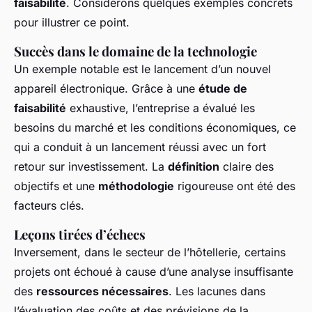
faisabilité
. Considérons quelques exemples concrets
pour illustrer ce point.
Succès dans le domaine de la technologie
Un exemple notable est le lancement d’un nouvel
appareil électronique. Grâce à une
étude de
faisabilité
exhaustive, l’entreprise a évalué les
besoins du marché et les conditions économiques, ce
qui a conduit à un lancement réussi avec un fort
retour sur investissement. La
définition
claire des
objectifs et une
méthodologie
rigoureuse ont été des
facteurs clés.
Leçons tirées d’échecs
Inversement, dans le secteur de l’hôtellerie, certains
projets ont échoué à cause d’une analyse insuffisante
des
ressources nécessaires
. Les lacunes dans
l’évaluation des coûts et des prévisions de la